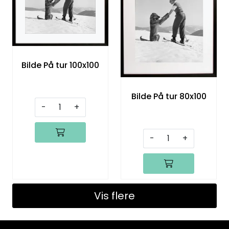
Bilde På tur 100x100
Bilde På tur 80x100
-
+
-
+
Vis flere