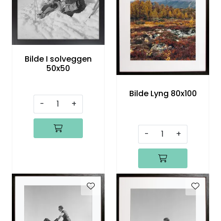
Bilde I solveggen
50x50
Bilde Lyng 80x100
-
+
-
+