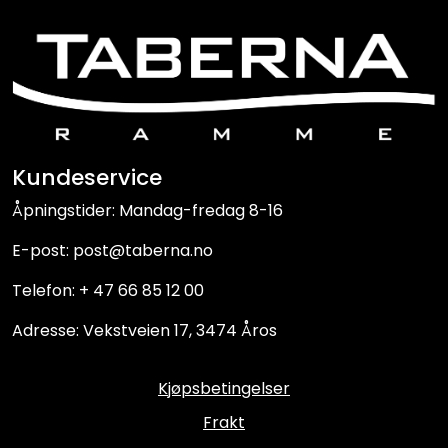
Kundeservice
Åpningstider: Mandag-fredag 8-16
E-post: post@taberna.no
Telefon: + 47 66 85 12 00
Adresse: Vekstveien 17, 3474 Åros
Kjøpsbetingelser
Frakt