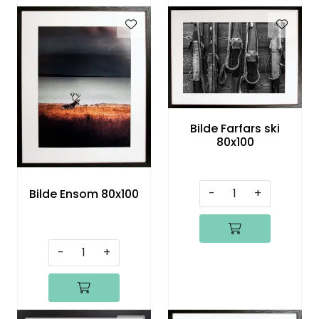
Bilde Farfars ski
80x100
-
+
Bilde Ensom 80x100
-
+