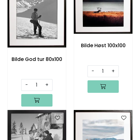
Bilde Høst 100x100
Bilde God tur 80x100
-
+
-
+