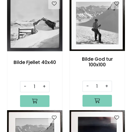
Bilde God tur
Bilde Fjellet 40x40
100x100
-
+
-
+