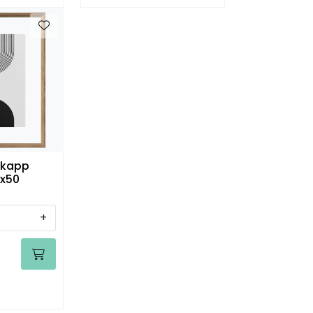
kapp
0x50
+