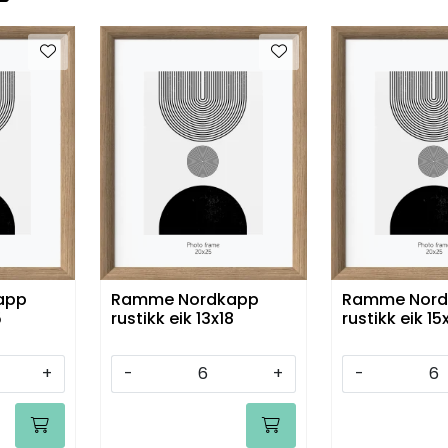
app
Ramme Nordkapp
Ramme Nord
5
rustikk eik 13x18
rustikk eik 15
+
-
+
-