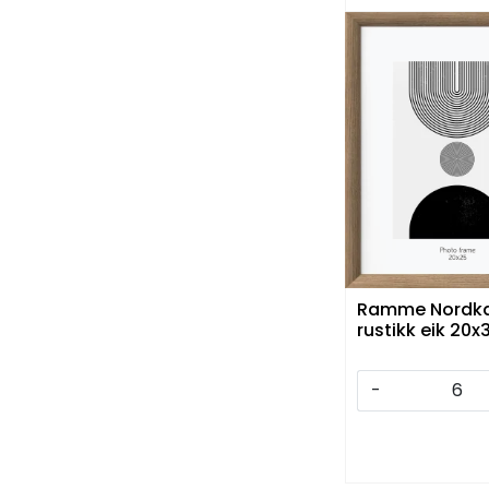
Ramme Nordk
rustikk eik 20x
-