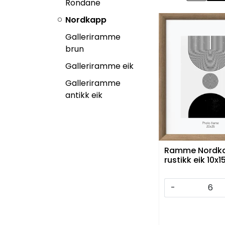
Rondane
Nordkapp
Galleriramme
brun
Galleriramme eik
Galleriramme
antikk eik
Ramme Nordk
rustikk eik 10x1
-