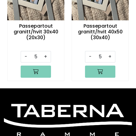
Passepartout
Passepartout
granitt/hvit 30x40
granitt/hvit 40x50
(20x30)
(30x40)
-
+
-
+