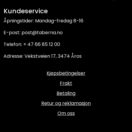
Kundeservice
Åpningstider: Mandag-fredag 8-16
E-post: post@taberna.no
Telefon: + 47 66 85 12 00
Adresse: Vekstveien 17, 3474 Åros
Kjøpsbetingelser
Frakt
Betaling
Retur og reklamasjon
Om oss