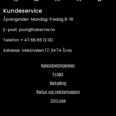
Kundeservice
Åpningstider: Mandag-fredag 8-16
E-post: post@taberna.no
Telefon: + 47 66 85 12 00
Adresse: Vekstveien 17, 3474 Åros
Kjøpsbetingelser
Frakt
Betaling
Retur og reklamasjon
Om oss