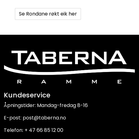
Se Rondane røkt eik her
Kundeservice
Åpningstider: Mandag-fredag 8-16
E-post: post@taberna.no
Telefon: + 47 66 85 12 00