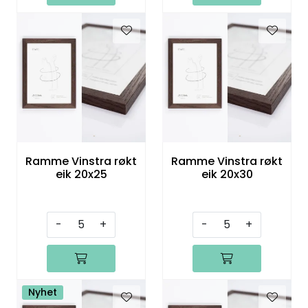
Ramme Vinstra røkt
Ramme Vinstra røkt
eik 20x25
eik 20x30
-
+
-
+
Nyhet