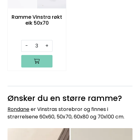
Ramme Vinstra røkt
eik 50x70
-
+
Ønsker du en større ramme?
Rondane
er Vinstras storebror og finnes i
strørrelsene 60x60, 50x70, 60x80 og 70x100 cm.