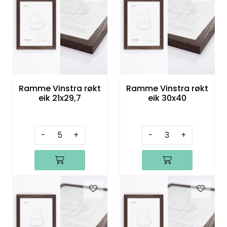
Ramme Vinstra røkt
Ramme Vinstra røkt
eik 21x29,7
eik 30x40
-
+
-
+