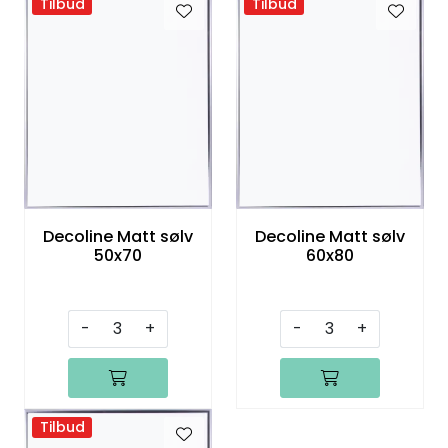
Tilbud
Tilbud
Decoline Matt sølv
Decoline Matt sølv
50x70
60x80
-
+
-
+
Tilbud