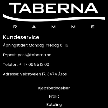
Kundeservice
Åpningstider: Mandag-fredag 8-16
E-post: post@taberna.no
Telefon: + 47 66 85 12 00
Adresse: Vekstveien 17, 3474 Åros
Kjøpsbetingelser
Frakt
Betaling