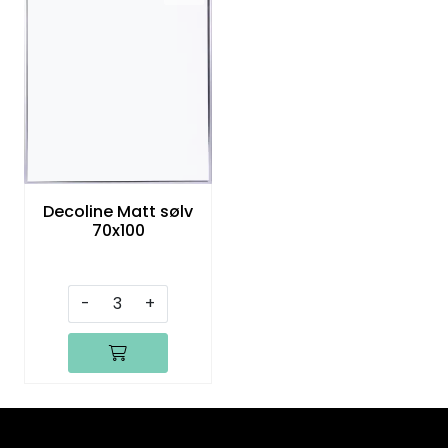
Decoline Matt sølv
70x100
-
+