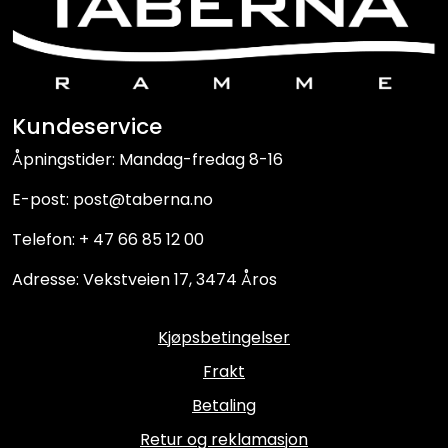
Kundeservice
Åpningstider: Mandag-fredag 8-16
E-post: post@taberna.no
Telefon: + 47 66 85 12 00
Adresse: Vekstveien 17, 3474 Åros
Kjøpsbetingelser
Frakt
Betaling
Retur og reklamasjon