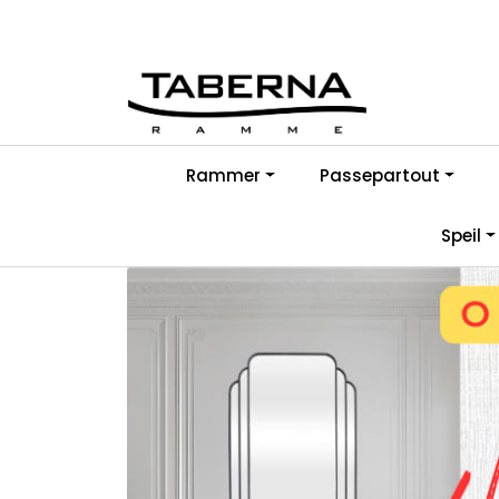
Skip to main content
Rammer
Passepartout
Speil