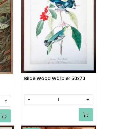
Bilde Wood Warbler 50x70
-
+
+