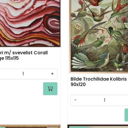
ri m/ svevelist Corall
e 115x115
+
Bilde Trochilidae Kolibris
90x120
-