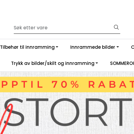
Tilbehør til innramming
Innrammede bilder
Trykk av bilder/skilt og innramming
SOMMEROU