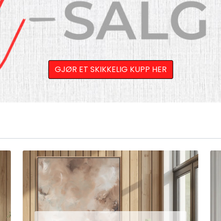
GJØR ET SKIKKELIG KUPP HER