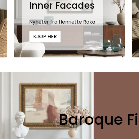
Inner Facades
Nyheter fra Henriette Roka
KJØP HER
Baroque Fi