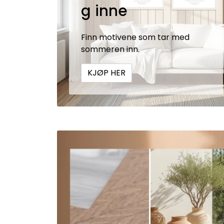
g inne
Finn motivene som tar med
sommeren inn.
KJØP HER