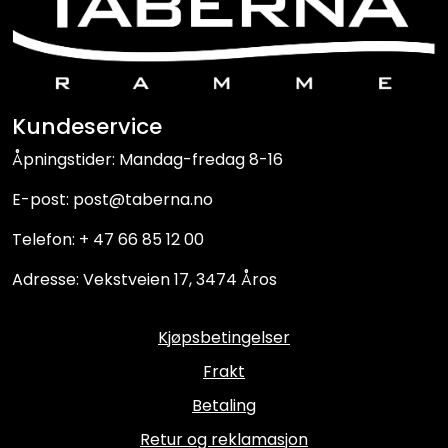
Kundeservice
Åpningstider: Mandag-fredag 8-16
E-post: post@taberna.no
Telefon: + 47 66 85 12 00
Adresse: Vekstveien 17, 3474 Åros
Kjøpsbetingelser
Frakt
Betaling
Retur og reklamasjon