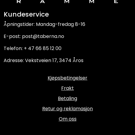
Kundeservice
Åpningstider: Mandag-fredag 8-16
E-post: post@taberna.no
Telefon: + 47 66 85 12 00
Adresse: Vekstveien 17, 3474 Åros
Kjøpsbetingelser
Frakt
Betaling
Retur og reklamasjon
Om oss