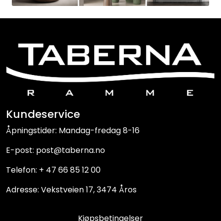
Kundeservice
Åpningstider: Mandag-fredag 8-16
E-post: post@taberna.no
Telefon: + 47 66 85 12 00
Adresse: Vekstveien 17, 3474 Åros
Kjøpsbetingelser