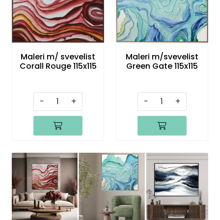
Maleri m/ svevelist
Maleri m/svevelist
Corall Rouge 115x115
Green Gate 115x115
-
+
-
+