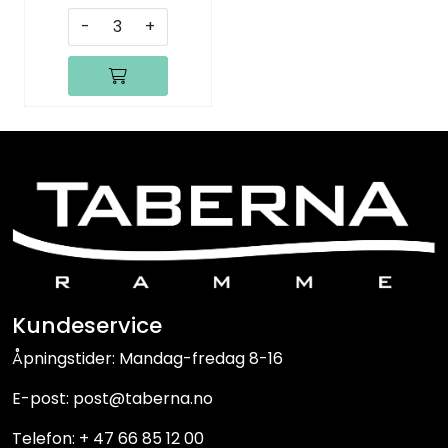
-
+
Kundeservice
Åpningstider: Mandag-fredag 8-16
E-post: post@taberna.no
Telefon: + 47 66 85 12 00