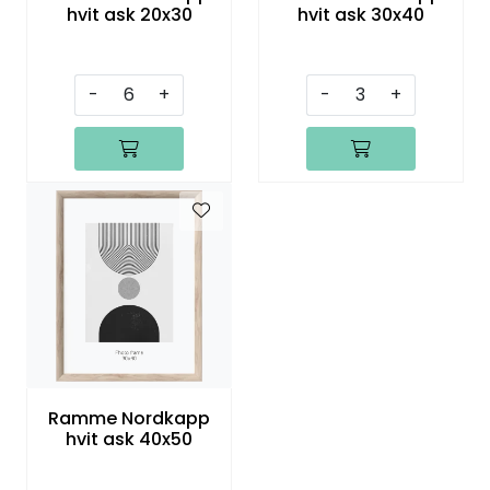
hvit ask 20x30
hvit ask 30x40
-
+
-
+
Ramme Nordkapp
hvit ask 40x50