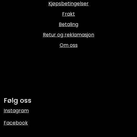
Kjøpsbetingelser
Frakt
Betaling
Retur og reklamasjon
Om oss
Følg oss
Instagram
Facebook