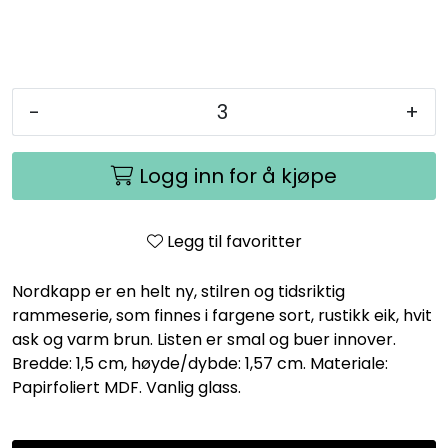
-
+
Logg inn for å kjøpe
Legg til favoritter
Nordkapp er en helt ny, stilren og tidsriktig
rammeserie, som finnes i fargene sort, rustikk eik, hvit
ask og varm brun. Listen er smal og buer innover.
Bredde: 1,5 cm, høyde/dybde: 1,57 cm. Materiale:
Papirfoliert MDF. Vanlig glass.