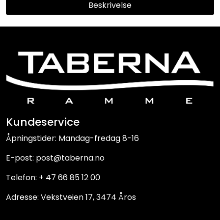
Beskrivelse
Kundeservice
Åpningstider: Mandag-fredag 8-16
E-post: post@taberna.no
Telefon: + 47 66 85 12 00
Adresse: Vekstveien 17, 3474 Åros