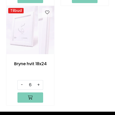
Tilbud
Bryne hvit 18x24
-
+