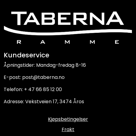
Kundeservice
Åpningstider: Mandag-fredag 8-16
E-post: post@taberna.no
Telefon: + 47 66 85 12 00
Adresse: Vekstveien 17, 3474 Åros
Kjøpsbetingelser
Frakt