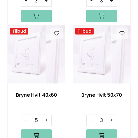
-
+
-
+
Tilbud
Tilbud
Bryne Hvit 40x60
Bryne Hvit 50x70
-
+
-
+