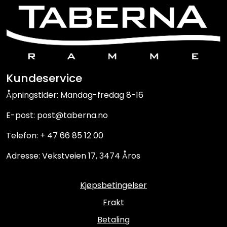
Kundeservice
Åpningstider: Mandag-fredag 8-16
E-post: post@taberna.no
Telefon: + 47 66 85 12 00
Adresse: Vekstveien 17, 3474 Åros
Kjøpsbetingelser
Frakt
Betaling