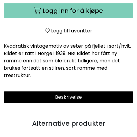
Logg inn for å kjøpe
Legg til favoritter
Kvadratisk vintagemotiv av seter på fjellet i sort/hvit.
Bildet er tatt i Norge i 1939. NB! Bildet har fått ny
ramme enn det som ble brukt tidligere, men det
brukes fortsatt en stilren, sort ramme med
trestruktur.
Beskrivelse
Alternative produkter