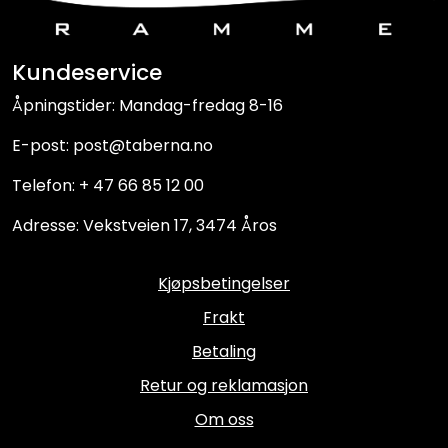
Kundeservice
Åpningstider: Mandag-fredag 8-16
E-post: post@taberna.no
Telefon: + 47 66 85 12 00
Adresse: Vekstveien 17, 3474 Åros
Kjøpsbetingelser
Frakt
Betaling
Retur og reklamasjon
Om oss