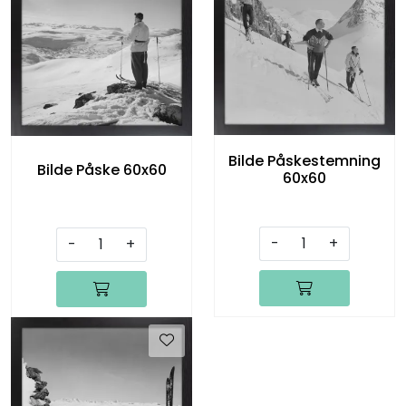
Bilde Påskestemning
Bilde Påske 60x60
60x60
-
+
-
+