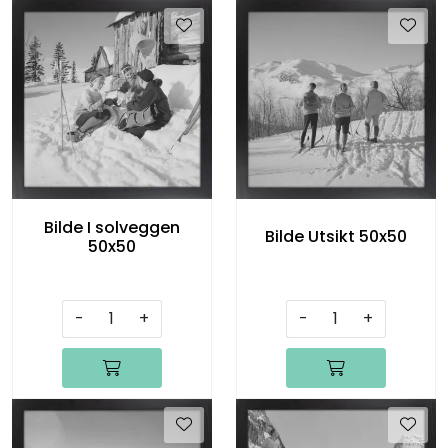
Bilde I solveggen
Bilde Utsikt 50x50
50x50
-
+
-
+