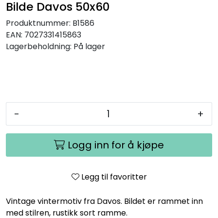
Bilde Davos 50x60
Produktnummer:
B1586
EAN:
7027331415863
Lagerbeholdning:
På lager
-
+
Logg inn for å kjøpe
Legg til favoritter
Vintage vintermotiv fra Davos. Bildet er rammet inn
med stilren, rustikk sort ramme.