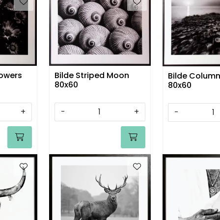
lowers
Bilde Striped Moon
Bilde Column
80x60
80x60
+
-
+
-