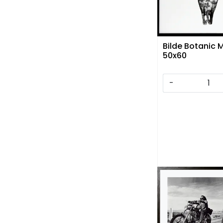
Bilde Botanic M
50x60
-