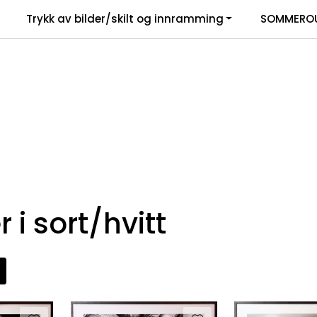
Trykk av bilder/skilt og innramming
SOMMEROU
 i sort/hvitt