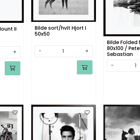
Bilde sort/hvit Hjort I
ount II
50x50
Bilde Folded
80x100 / Pete
-
+
+
Sebastian
-