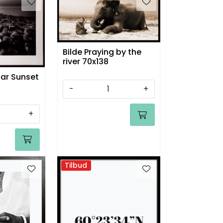
Bilde Praying by the
river 70x138
ar Sunset
-
+
+
Tilbud