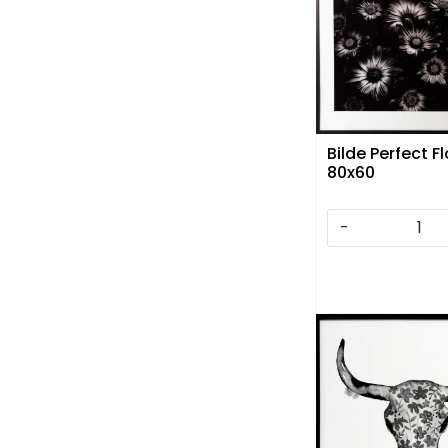
Bilde Perfect F
80x60
-