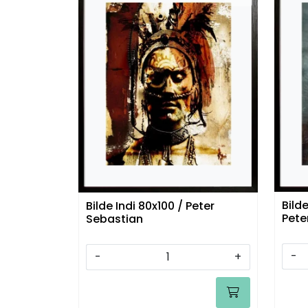
Bild
Bilde Indi 80x100 / Peter
Pete
Sebastian
-
-
+