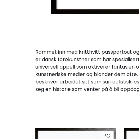
Rammet inn med kritthvitt passpartout og 
er dansk fotokunstner som har spesialisert
universell appell som aktiverer fantasien o
kunstneriske medier og blander dem ofte, m
beskriver arbeidet sitt som surrealistisk, e
seg en historie som venter på å bli oppdag