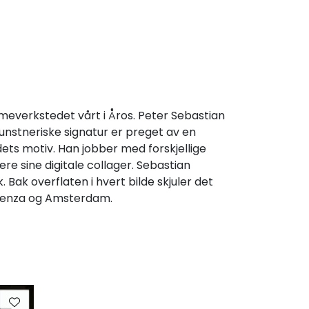
meverkstedet vårt i Åros. Peter Sebastian
unstneriske signatur er preget av en
dets motiv. Han jobber med forskjellige
re sine digitale collager. Sebastian
. Bak overflaten i hvert bilde skjuler det
Vicenza og Amsterdam.