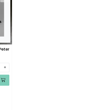
Peter
+