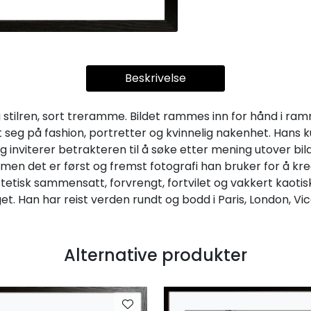
Beskrivelse
stilren, sort treramme. Bildet rammes inn for hånd i ram
 seg på fashion, portretter og kvinnelig nakenhet. Hans k
g inviterer betrakteren til å søke etter mening utover bil
en det er først og fremst fotografi han bruker for å kree
stetisk sammensatt, forvrengt, fortvilet og vakkert kaotisk
et. Han har reist verden rundt og bodd i Paris, London, 
Alternative produkter