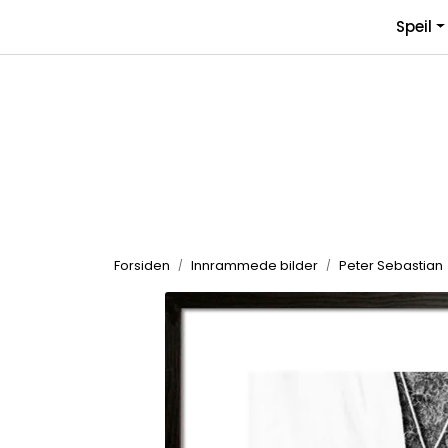
Skip to main content
Speil
Forsiden
Innrammede bilder
Peter Sebastian