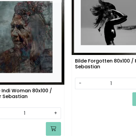
Bilde Forgotten 80x100 / 
Sebastian
-
e Indi Woman 80x100 /
r Sebastian
+