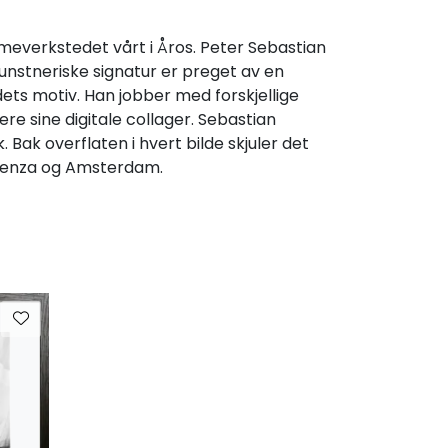
meverkstedet vårt i Åros. Peter Sebastian
unstneriske signatur er preget av en
dets motiv. Han jobber med forskjellige
re sine digitale collager. Sebastian
. Bak overflaten i hvert bilde skjuler det
Vicenza og Amsterdam.