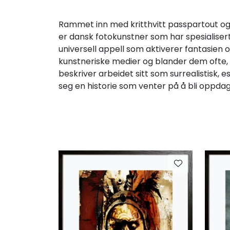
Rammet inn med kritthvitt passpartout og 
er dansk fotokunstner som har spesialisert
universell appell som aktiverer fantasien o
kunstneriske medier og blander dem ofte, m
beskriver arbeidet sitt som surrealistisk, e
seg en historie som venter på å bli oppdag