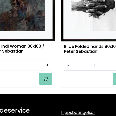
e Indi Woman 80x100 /
Bilde Folded hands 80x10
r Sebastian
Peter Sebastian
+
-
deservice
Kjøpsbetingelser