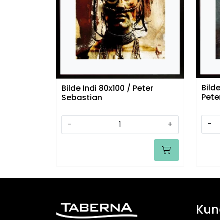
Bild
Bilde Indi 80x100 / Peter
Pete
Sebastian
-
-
+
Kun