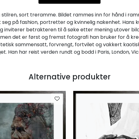
stilren, sort treramme. Bildet rammes inn for hånd i ram
 seg på fashion, portretter og kvinnelig nakenhet. Hans k
g inviterer betrakteren til å søke etter mening utover bil
en det er først og fremst fotografi han bruker for å kree
stetisk sammensatt, forvrengt, fortvilet og vakkert kaotisk
et. Han har reist verden rundt og bodd i Paris, London, 
Alternative produkter