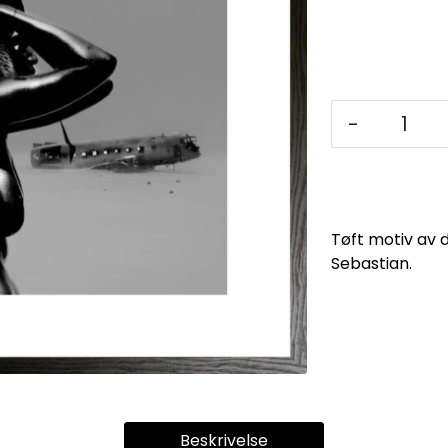
-
Tøft motiv av 
Sebastian.
Beskrivelse