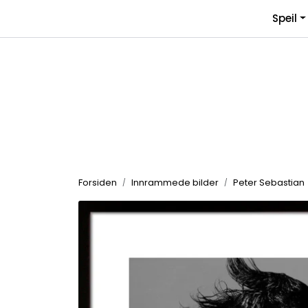
Skip to main content
Speil
Forsiden
Innrammede bilder
Peter Sebastian