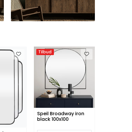
Tilbud
Speil Broadway iron
black 100x100