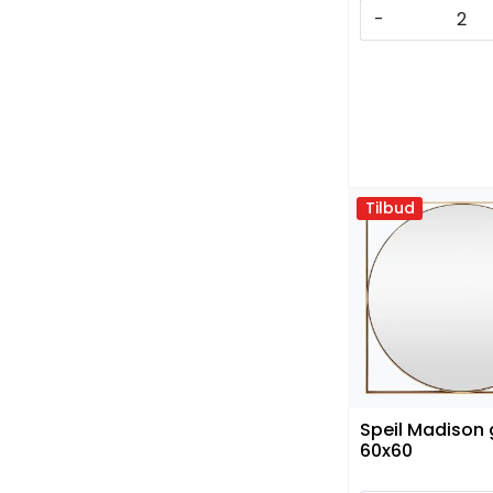
-
Tilbud
Speil Madison 
60x60