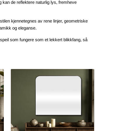
g kan de reflektere naturlig lys, fremheve
stilen kjennetegnes av rene linjer, geometriske
namikk og eleganse.
gnspeil som fungere som et lekkert blikkfang, så