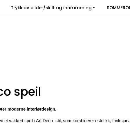
Trykk av bilder/skilt og innramming
SOMMEROU
co speil
ter moderne interiørdesign.
 et vakkert speil i Art Deco- stil, som kombinerer estetikk, funksjonal