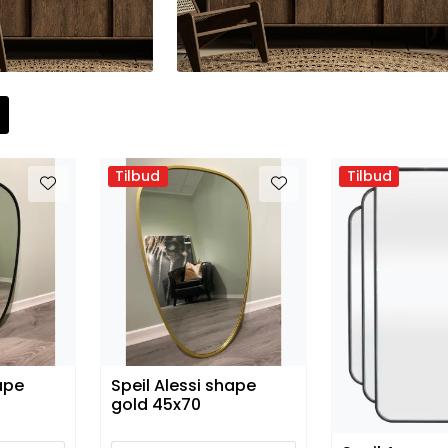
Tilbud
Tilbud
ape
Speil Alessi shape
gold 45x70