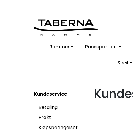
Skip to main content
Rammer
Passepartout
Speil
Kunde
Kundeservice
Betaling
Frakt
Kjøpsbetingelser