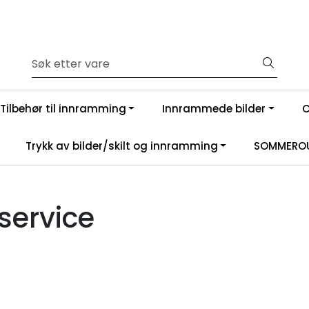
Tilbehør til innramming
Innrammede bilder
Trykk av bilder/skilt og innramming
SOMMEROU
service