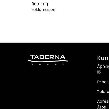
Retur og
reklamasjon
Kun
Åpnin
16
E-pos
Telefo
Adress
Åros