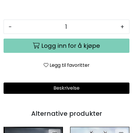
-
+
Logg inn for å kjøpe
Legg til favoritter
Beskrivelse
Alternative produkter