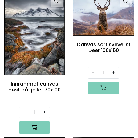
Canvas sort svevelist
Deer 100x150
-
+
Innrammet canvas
Høst på fjellet 70x100
-
+