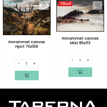
Tilbud
Innrammet canvas
Innrammet canvas
Mist 85x113
Hjort 70x100
-
+
-
+