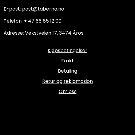
E-post: post@taberna.no
Telefon: + 47 66 85 12 00
Adresse: Vekstveien 17, 3474 Åros
Kjøpsbetingelser
Frakt
Betaling
Retur og reklamasjon
Om oss