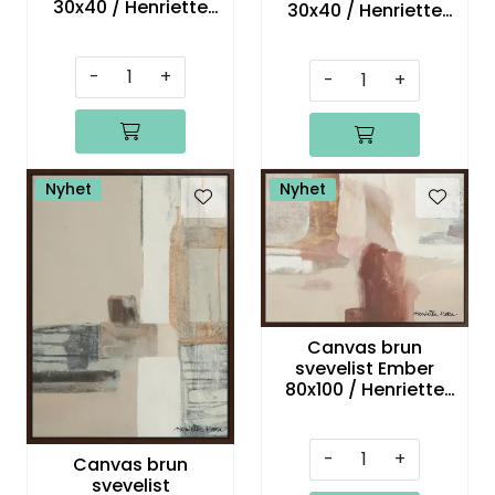
30x40 / Henriette
30x40 / Henriette
Roka
Roka
-
+
-
+
Nyhet
Nyhet
Canvas brun
svevelist Ember
80x100 / Henriette
Roka
-
+
Canvas brun
svevelist