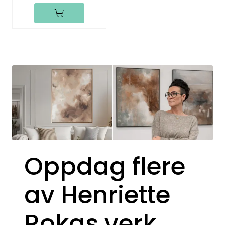
Oppdag flere
av Henriette
Rokas verk