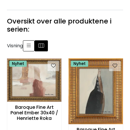
Oversikt over alle produktene i
serien:
Visning
Nyhet
Nyhet
Baroque Fine Art
Panel Ember 30x40 /
Henriette Roka
Baroque Fine Art