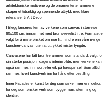
arkitektoniske motivene og de ornamenterte rammene
skaper et tidsriktig og spennende uttrykk med klare
referanser til Art Deco.
I tillegg lanseres fem av verkene som canvas i størrelse
80x100 cm, innrammet med brun svevelist i tre. Formatet er
valgt for å møte ønsket om noe litt mindre enn våre øvrige
kunstner-canvas, uten at uttrykket mister tyngde.
Canvasene har fått brun trerammen som standard, valgt for
sin sterke posisjon i dagens interiørbilde, men verkene kan
også rammes inn i sort eller eik på forespørsel. Som alltid
rammes hvert kunstverk inn for hånd etter bestilling.
Inner Facades er kunst for deg som søker mer enn dekor,
for deg som ønsker verk som bygger rom, stemning og
identitet.