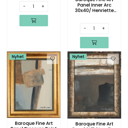
Panel Inner Arc
-
+
30x40/ Henriette
Roka
-
+
Nyhet
Nyhet
Baroque Fine Art
Baroque Fine Art