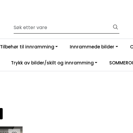
Tilbehør til innramming
Innrammede bilder
Trykk av bilder/skilt og innramming
SOMMEROU