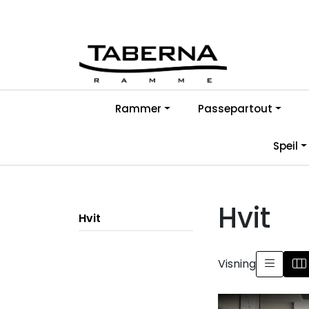
Skip to main content
Rammer
Passepartout
Speil
Hvit
Hvit
Visning