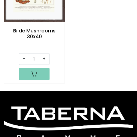
Bilde Mushrooms
30x40
-
+