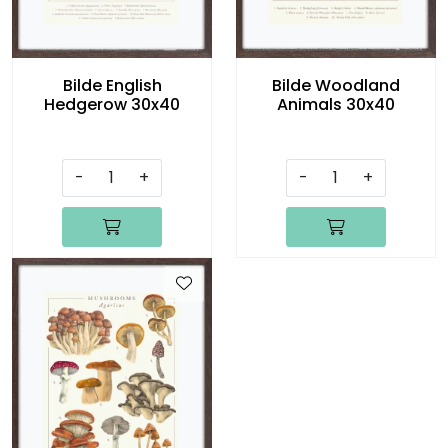
Bilde English
Bilde Woodland
Hedgerow 30x40
Animals 30x40
-
+
-
+