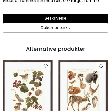
Bildet er rammet inn med røkt eik-farget ramme.
Beskrivelse
Dokumentarkiv
Alternative produkter