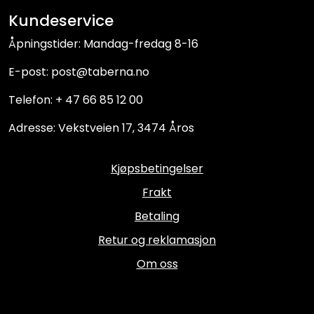
Kundeservice
Åpningstider: Mandag-fredag 8-16
E-post: post@taberna.no
Telefon: + 47 66 85 12 00
Adresse: Vekstveien 17, 3474 Åros
Kjøpsbetingelser
Frakt
Betaling
Retur og reklamasjon
Om oss