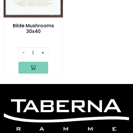
Bilde Mushrooms
30x40
-
+