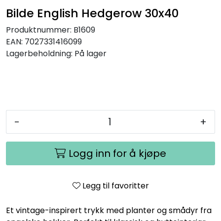
Bilde English Hedgerow 30x40
Produktnummer:
B1609
EAN:
7027331416099
Lagerbeholdning:
På lager
-
+
Logg inn for å kjøpe
Legg til favoritter
Et vintage-inspirert trykk med planter og smådyr fra