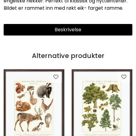
engelske hekker. Perfekt til klassisk og hytteinteriør.
Bildet er rammet inn med røkt eik- farget ramme.
Beskrivelse
Alternative produkter