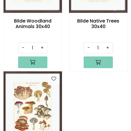
Bilde Woodland
Bilde Native Trees
Animals 30x40
30x40
-
+
-
+