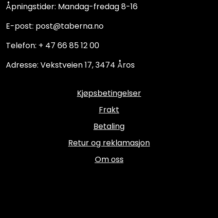
Åpningstider: Mandag-fredag 8-16
E-post: post@taberna.no
Telefon: + 47 66 85 12 00
Adresse: Vekstveien 17, 3474 Åros
Kjøpsbetingelser
Frakt
Betaling
Retur og reklamasjon
Om oss