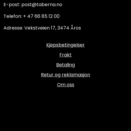
E-post: post@taberna.no
Telefon: + 47 66 85 12 00
Adresse: Vekstveien 17, 3474 Åros
Kjøpsbetingelser
Frakt
Betaling
Retur og reklamasjon
Om oss