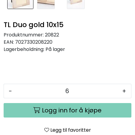
TL Duo gold 10x15
Produktnummer:
20822
EAN:
7027330208220
Lagerbeholdning:
På lager
-
+
Logg inn for å kjøpe
Legg til favoritter