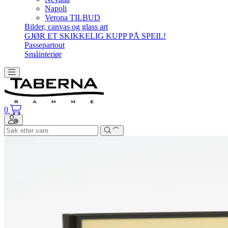
Napoli
Verona TILBUD
Bilder, canvas og glass art
GJØR ET SKIKKELIG KUPP PÅ SPEIL!
Passepartout
Småinteriør
Toggle navigation
0
Toggle navigation