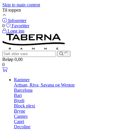
Skip to main content
Til toppen
Infosenter
0
Favoritter
Logg inn
Beløp
0,00
0
Rammer
Artisan, Riva, Savana og Weston
Barcelona
Bari
Bjorli
Block plexi
Bryne
Cannes
Capri
Decoline