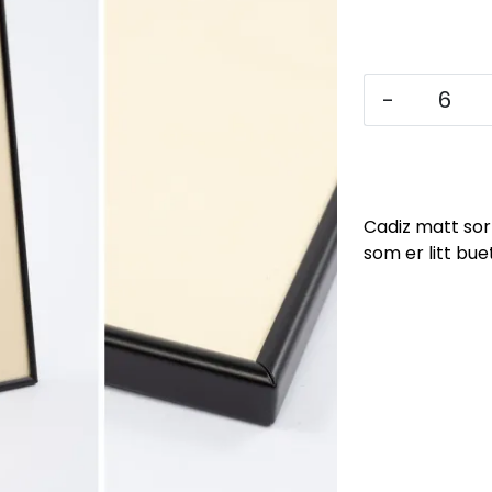
-
Cadiz matt sor
som er litt bu