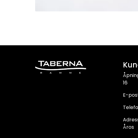
Kun
Åpnin
16
E-pos
Telefo
Adress
Åros