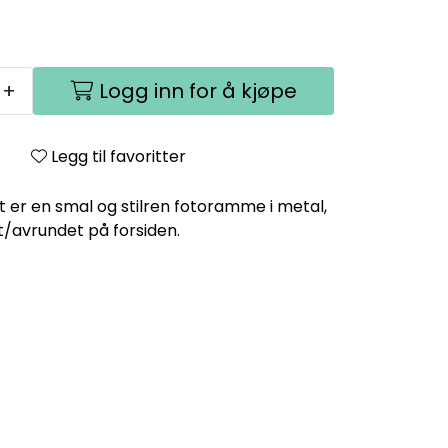
+
Logg inn for å kjøpe
Legg til favoritter
t er en smal og stilren fotoramme i metal,
et/avrundet på forsiden.