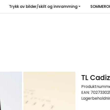
Trykk av bilder/skilt og innramming
SOMMEROU
TL Cadiz
Produktnumme
EAN:
70273302
Lagerbeholdni