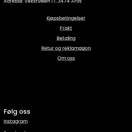
Adresse: Vekstveien 17, 3474 Åros
Kjøpsbetingelser
Frakt
Betaling
Retur og reklamasjon
Om oss
Følg oss
Instagram