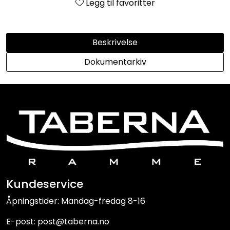
Legg til favoritter
Beskrivelse
Dokumentarkiv
Kundeservice
Åpningstider: Mandag-fredag 8-16
E-post: post@taberna.no