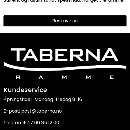
Stilrent og rustikt rundt speil i naturfarget treramme.
Beskrivelse
Kundeservice
Åpningstider: Mandag-fredag 8-16
E-post: post@taberna.no
Telefon: + 47 66 85 12 00