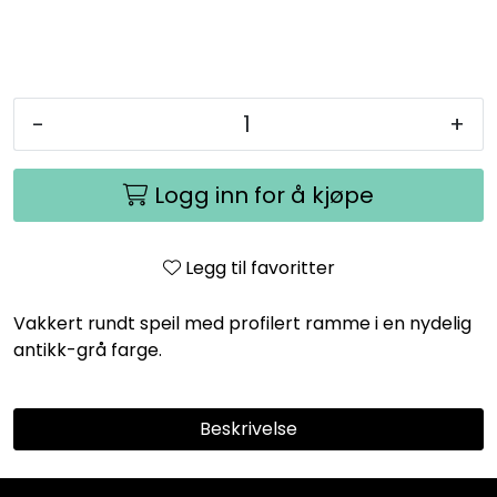
-
+
Logg inn for å kjøpe
Legg til favoritter
Vakkert rundt speil med profilert ramme i en nydelig
antikk-grå farge.
Beskrivelse