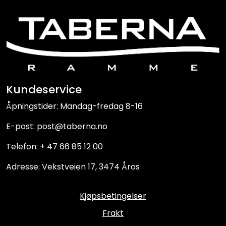
Kundeservice
Åpningstider: Mandag-fredag 8-16
E-post: post@taberna.no
Telefon: + 47 66 85 12 00
Adresse: Vekstveien 17, 3474 Åros
Kjøpsbetingelser
Frakt