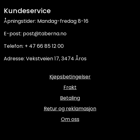
Kundeservice
Åpningstider: Mandag-fredag 8-16
E-post: post@taberna.no
Telefon: + 47 66 85 12 00
Adresse: Vekstveien 17, 3474 Åros
Kjøpsbetingelser
Frakt
Betaling
Retur og reklamasjon
Om oss