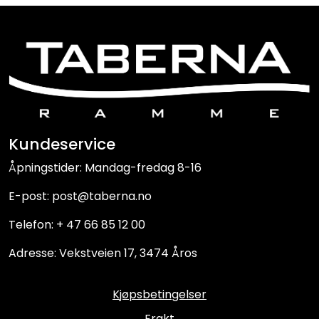
Kundeservice
Åpningstider: Mandag-fredag 8-16
E-post: post@taberna.no
Telefon: + 47 66 85 12 00
Adresse: Vekstveien 17, 3474 Åros
Kjøpsbetingelser
Frakt