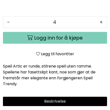
-
+
Logg inn for å kjøpe
Legg til favoritter
Speil Artic er runde, stilrene speil uten ramme.
Speilene har fasettslipt kant, noe som gjør at de
fremstår mer elegante enn forgjengeren Speil
Trendy.
Beskrivelse