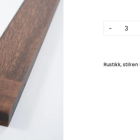
-
Rustikk, stilre