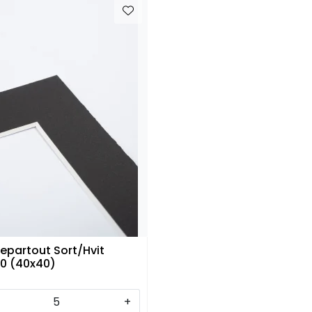
epartout Sort/Hvit
0 (40x40)
+