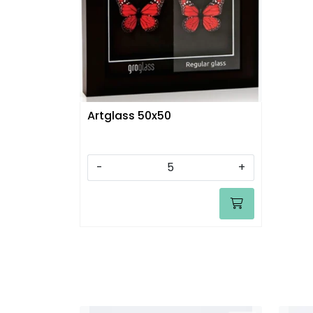
Artglass 50x50
-
+