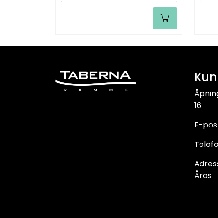
Kun
Åpnin
16
E-pos
Telefo
Adress
Åros