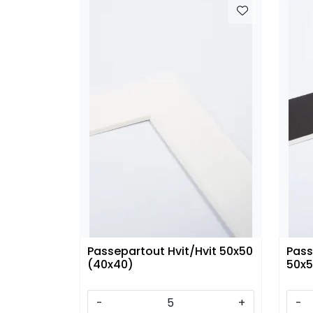
Passepartout Hvit/Hvit 50x50
Pass
(40x40)
50x5
-
+
-