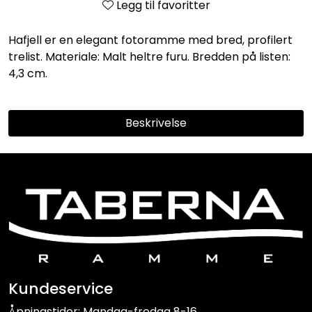
Legg til favoritter
Hafjell er en elegant fotoramme med bred, profilert
trelist. Materiale: Malt heltre furu. Bredden på listen:
4,3 cm.
Beskrivelse
Kundeservice
Åpningstider: Mandag-fredag 8-16