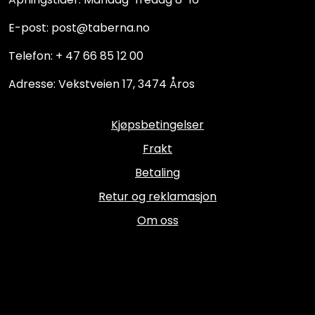
E-post: post@taberna.no
Telefon: + 47 66 85 12 00
Adresse: Vekstveien 17, 3474 Åros
Kjøpsbetingelser
Frakt
Betaling
Retur og reklamasjon
Om oss