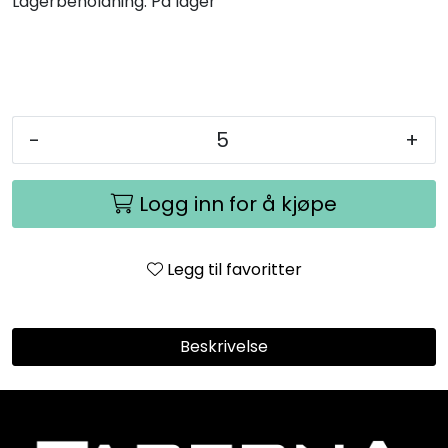
Lagerbeholdning:
På lager
-
+
Logg inn for å kjøpe
Legg til favoritter
Beskrivelse