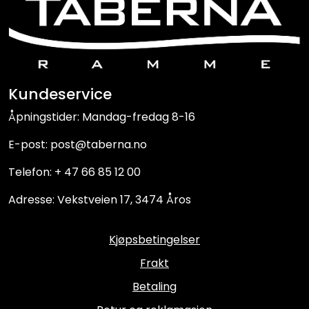
Kundeservice
Åpningstider: Mandag-fredag 8-16
E-post: post@taberna.no
Telefon: + 47 66 85 12 00
Adresse: Vekstveien 17, 3474 Åros
Kjøpsbetingelser
Frakt
Betaling