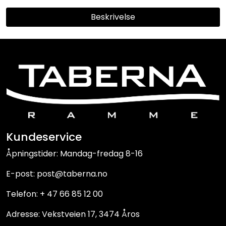
Beskrivelse
Kundeservice
Åpningstider: Mandag-fredag 8-16
E-post: post@taberna.no
Telefon: + 47 66 85 12 00
Adresse: Vekstveien 17, 3474 Åros