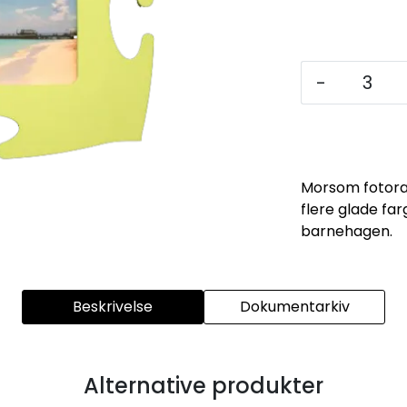
-
Morsom fotoram
flere glade far
barnehagen.
Beskrivelse
Dokumentarkiv
Alternative produkter