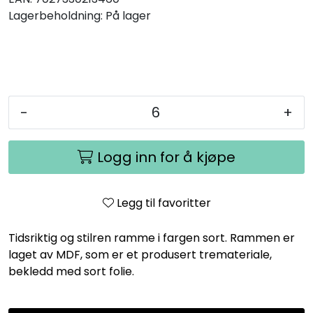
Lagerbeholdning:
På lager
-
+
Logg inn for å kjøpe
Legg til favoritter
Tidsriktig og stilren ramme i fargen sort. Rammen er
laget av MDF, som er et produsert tremateriale,
bekledd med sort folie.