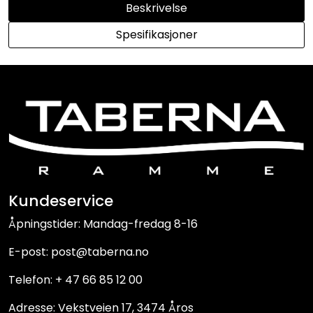
Beskrivelse
Spesifikasjoner
Kundeservice
Åpningstider: Mandag-fredag 8-16
E-post: post@taberna.no
Telefon: + 47 66 85 12 00
Adresse: Vekstveien 17, 3474 Åros