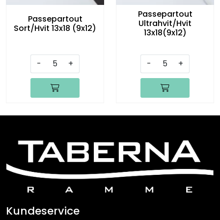
Passepartout
Passepartout
Ultrahvit/Hvit
Sort/Hvit 13x18 (9x12)
13x18(9x12)
-
+
-
+
Kundeservice