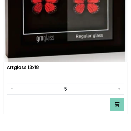
Artglass 13x18
-
+