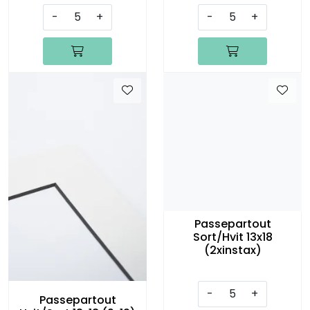
-
+
-
+
Passepartout
Sort/Hvit 13x18
(2xinstax)
-
+
Passepartout