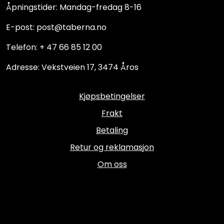
Åpningstider: Mandag-fredag 8-16
E-post: post@taberna.no
Telefon: + 47 66 85 12 00
Adresse: Vekstveien 17, 3474 Åros
Kjøpsbetingelser
Frakt
Betaling
Retur og reklamasjon
Om oss