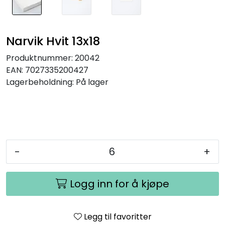
Narvik Hvit 13x18
Produktnummer:
20042
EAN:
7027335200427
Lagerbeholdning:
På lager
-
+
Logg inn for å kjøpe
Legg til favoritter