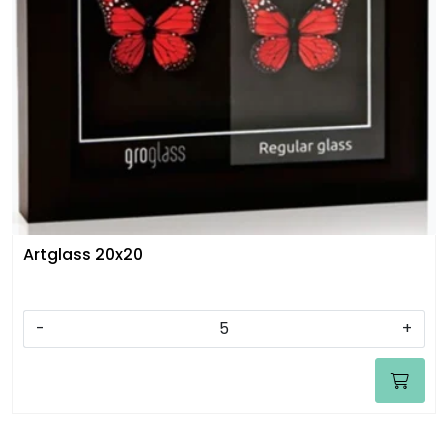
Artglass 20x20
-
+