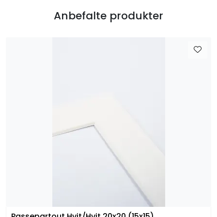
Anbefalte produkter
Passepartout Hvit/Hvit 20x20 (15x15)