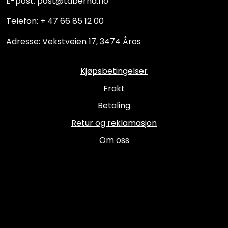
E-post: post@taberna.no
Telefon: + 47 66 85 12 00
Adresse: Vekstveien 17, 3474 Åros
Kjøpsbetingelser
Frakt
Betaling
Retur og reklamasjon
Om oss