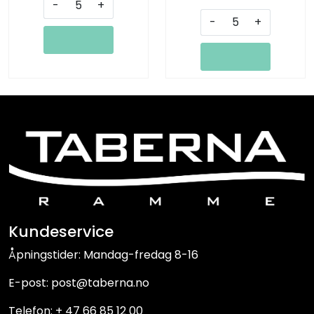
-
+
-
+
Kundeservice
Åpningstider: Mandag-fredag 8-16
E-post: post@taberna.no
Telefon: + 47 66 85 12 00