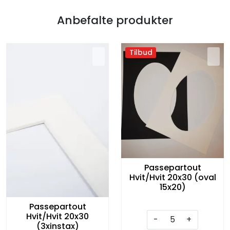
Anbefalte produkter
Tilbud
Passepartout
Hvit/Hvit 20x30 (oval
15x20)
Passepartout
Hvit/Hvit 20x30
-
+
(3xinstax)