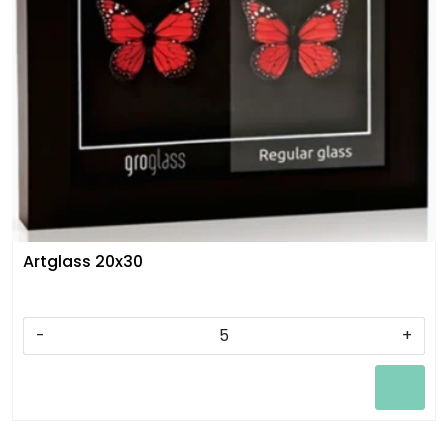
Artglass 20x30
-
+