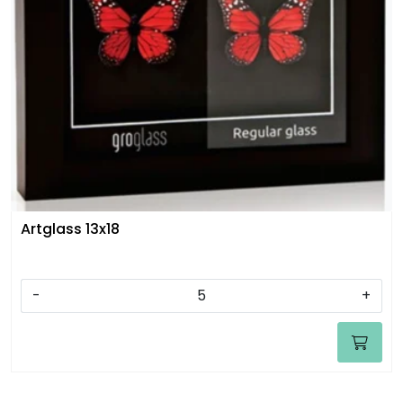
Artglass 13x18
-
+