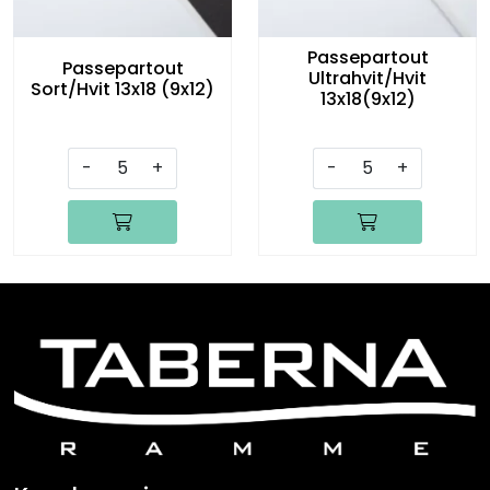
Passepartout
Passepartout
Ultrahvit/Hvit
Sort/Hvit 13x18 (9x12)
13x18(9x12)
-
+
-
+