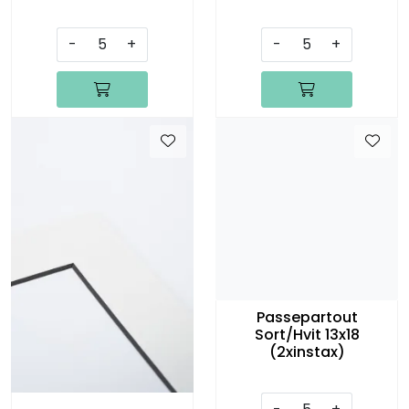
-
+
-
+
Passepartout
Sort/Hvit 13x18
(2xinstax)