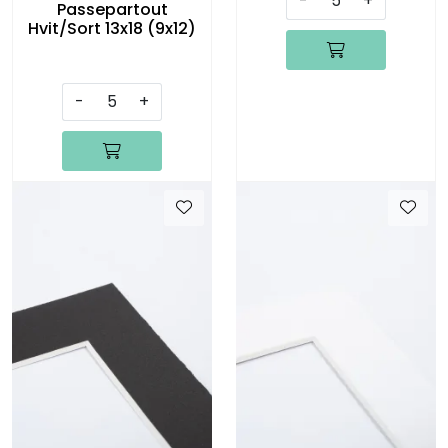
-
+
Passepartout
Hvit/Sort 13x18 (9x12)
-
+