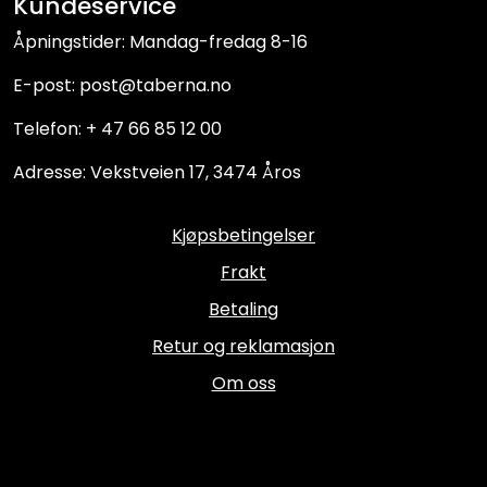
Kundeservice
Åpningstider: Mandag-fredag 8-16
E-post: post@taberna.no
Telefon: + 47 66 85 12 00
Adresse: Vekstveien 17, 3474 Åros
Kjøpsbetingelser
Frakt
Betaling
Retur og reklamasjon
Om oss