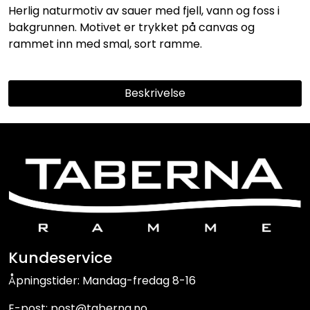
Herlig naturmotiv av sauer med fjell, vann og foss i
bakgrunnen. Motivet er trykket på canvas og
rammet inn med smal, sort ramme.
Beskrivelse
Kundeservice
Åpningstider: Mandag-fredag 8-16
E-post: post@taberna.no