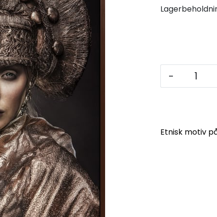
Lagerbeholdni
-
Etnisk motiv p