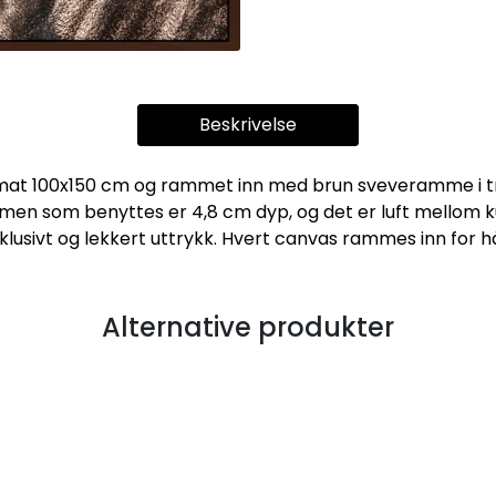
Beskrivelse
format 100x150 cm og rammet inn med brun sveveramme i t
en som benyttes er 4,8 cm dyp, og det er luft mellom k
klusivt og lekkert uttrykk. Hvert canvas rammes inn for 
Alternative produkter