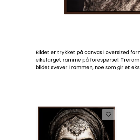
Bildet er trykket på canvas i oversized 
eikefarget ramme på forespørsel. Treramm
bildet svever i rammen, noe som gir et eks