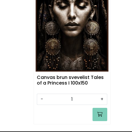
Canvas brun svevelist Tales
of a Princess I 100x150
-
+