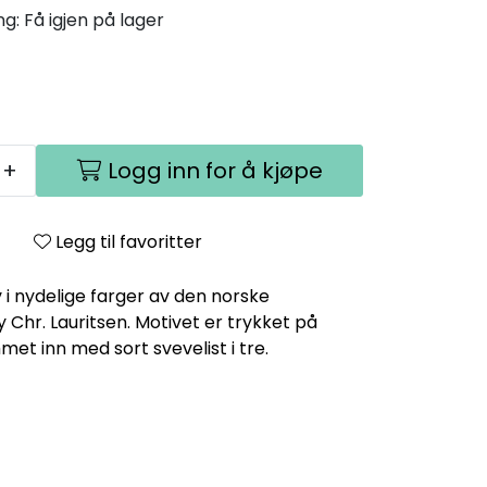
ng:
Få igjen på lager
+
Logg inn for å kjøpe
Legg til favoritter
 i nydelige farger av den norske
 Chr. Lauritsen. Motivet er trykket på
et inn med sort svevelist i tre.