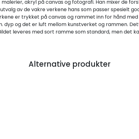
 malerier, akryl på canvas og fotografi. Han mixer de fors
 et utvalg av de vakre verkene hans som passer spesielt g
stverkene er trykket på canvas og rammet inn for hånd me
 dyp og det er luft mellom kunstverket og rammen. Dette
. Bildet leveres med sort ramme som standard, men det k
Alternative produkter