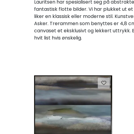
Lauritsen har spesialisert seg på abstrakte
fantastisk flotte bilder. Vi har plukket ut
liker en klassisk eller moderne stil. Kun
Asker. Trerammen som benyttes er 4,8 cm.
canvaset et eksklusivt og lekkert uttrykk
hvit list hvis ønskelig.