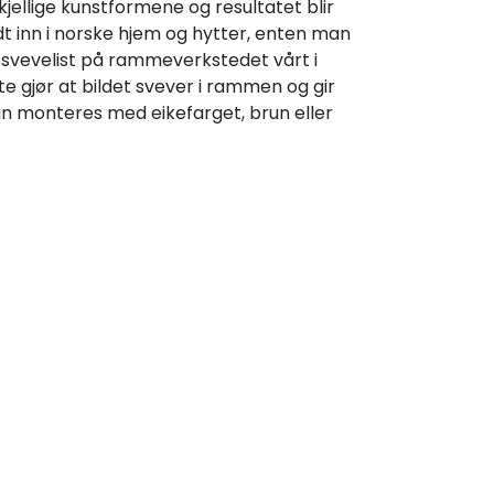
kjellige kunstformene og resultatet blir
odt inn i norske hjem og hytter, enten man
d svevelist på rammeverkstedet vårt i
 gjør at bildet svever i rammen og gir
an monteres med eikefarget, brun eller