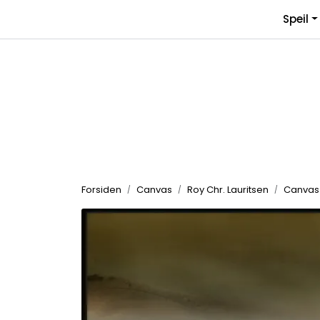
Skip to main content
Speil
Forsiden
Canvas
Roy Chr. Lauritsen
Canvas s