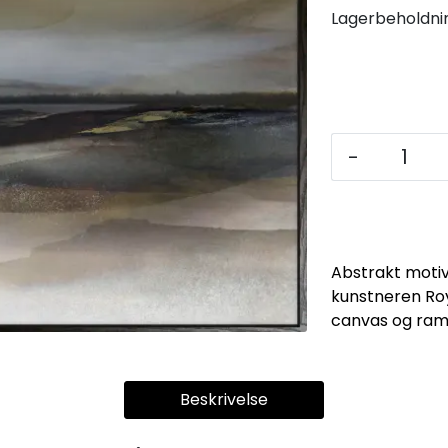
Lagerbeholdni
-
Abstrakt motiv
kunstneren Roy
canvas og ramm
Beskrivelse