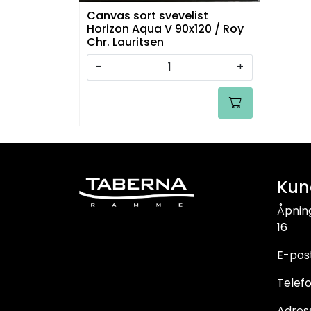
Canvas sort svevelist
Horizon Aqua V 90x120 / Roy
Chr. Lauritsen
-
+
Kun
Åpnin
16
E-pos
Telefo
Adress